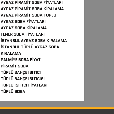
AYGAZ PIRAMIT SOBA FIYATLARI
AYGAZ PIRAMIT SOBA KIRALAMA
AYGAZ PIRAMIT SOBA TÜPLÜ
AYGAZ SOBA FIYATLARI
AYGAZ SOBA KIRALAMA
FENER SOBA FIYATLARI
İSTANBUL AYGAZ SOBA KIRALAMA
İSTANBUL TÜPLÜ AYGAZ SOBA
KIRALAMA
PALMIYE SOBA FIYAT
PIRAMIT SOBA
TÜPLÜ BAHÇE ISITICI
TÜPLÜ BAHÇE ISITICISI
TÜPLÜ ISITICI FIYATLARI
TÜPLÜ SOBA