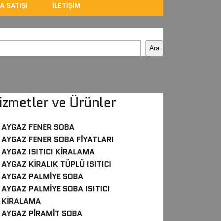
A SATIŞI
İLETIŞIM
Ara
izmetler ve Ürünler
AYGAZ FENER SOBA
AYGAZ FENER SOBA FIYATLARI
AYGAZ ISITICI KIRALAMA
AYGAZ KIRALIK TÜPLÜ ISITICI
AYGAZ PALMIYE SOBA
AYGAZ PALMIYE SOBA ISITICI
KIRALAMA
AYGAZ PIRAMIT SOBA